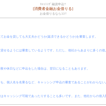
ｷｬｯｼﾝｸﾞ融資申込!!
[消費者金融お金借りる]
お金借りるならｺｺ!!
てお金を貸しても大丈夫かどうか(返済できるかどうか)を審査します。
り貸せるようには審査しているようです。ただし、他社からあまりに多くの借
深夜や休日などに申込をした場合は、翌日になることもあります。
でも、個人名を名乗るなど、キャッシング申込の審査であることがわからない
ではキャッシング可能であったりすることも多いです。また、他社からの借入