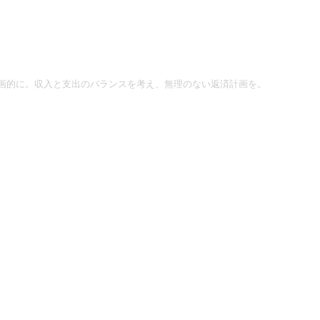
画的に。収入と支出のバランスを考え、無理のない返済計画を。