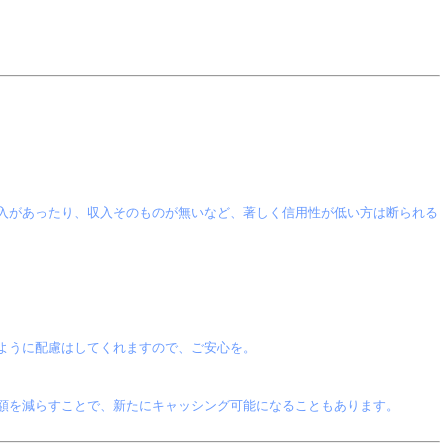
入があったり、収入そのものが無いなど、著しく信用性が低い方は断られる
ように配慮はしてくれますので、ご安心を。
額を減らすことで、新たにキャッシング可能になることもあります。